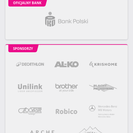
OFICJALNY BANK
SPONSORZY