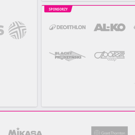
SPONSORZY