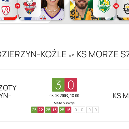
DZIERZYN-KOŹLE
KS MORZE S
vs
3
0
ZOTY
YN-
KS 
08.03.2003, 18:00
Małe punkty:
25
22
25
13
25
16
0
0
0
0