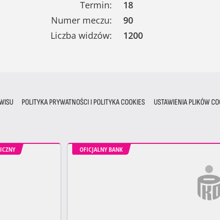
Termin:
18
Numer meczu:
90
Liczba widzów:
1200
WISU
POLITYKA PRYWATNOŚCI I POLITYKA COOKIES
USTAWIENIA PLIKÓW CO
ICZNY
OFICJALNY BANK