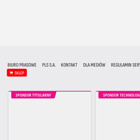
BIURO PRASOWE
PLS S.A.
KONTAKT
DLA MEDIÓW
REGULAMIN SER
SKLEP
SPONSOR TYTULARNY
SPONSOR TECHNOLOG