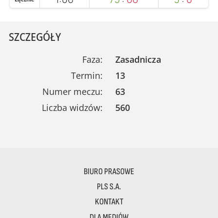
SZCZEGÓŁY
Faza:
Zasadnicza
Termin:
13
Numer meczu:
63
Liczba widzów:
560
BIURO PRASOWE
PLS S.A.
KONTAKT
DLA MEDIÓW