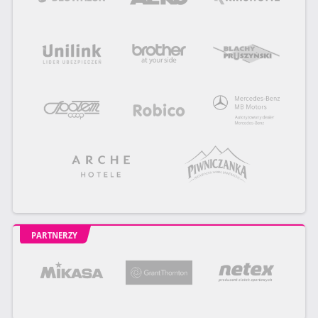
PARTNERZY