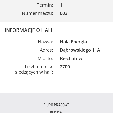
Termin:
1
Numer meczu:
003
INFORMACJE O HALI
Nazwa:
Hala Energia
Adres:
Dąbrowskiego 11A
Miasto:
Bełchatów
Liczba miejsc
2700
siedzących w hali:
BIURO PRASOWE
PLS S.A.