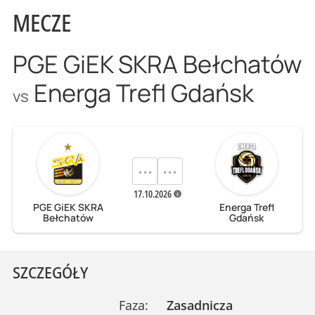
MECZE
PGE GiEK SKRA Bełchatów
Energa Trefl Gdańsk
vs
···
···
17.10.2026
PGE GiEK SKRA
Energa Trefl
Bełchatów
Gdańsk
SZCZEGÓŁY
Faza:
Zasadnicza