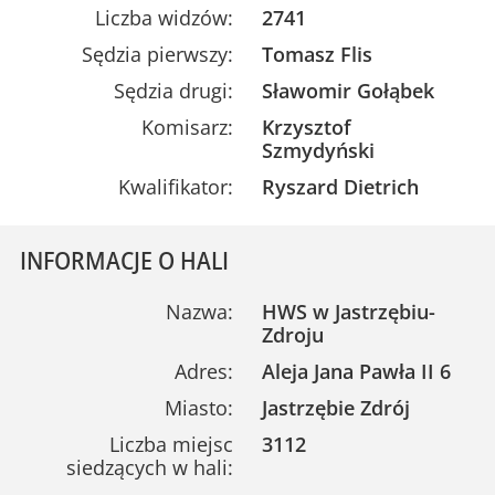
Liczba widzów:
2741
Sędzia pierwszy:
Tomasz Flis
Sędzia drugi:
Sławomir Gołąbek
Komisarz:
Krzysztof
Szmydyński
Kwalifikator:
Ryszard Dietrich
INFORMACJE O HALI
Nazwa:
HWS w Jastrzębiu-
Zdroju
Adres:
Aleja Jana Pawła II 6
Miasto:
Jastrzębie Zdrój
Liczba miejsc
3112
siedzących w hali: