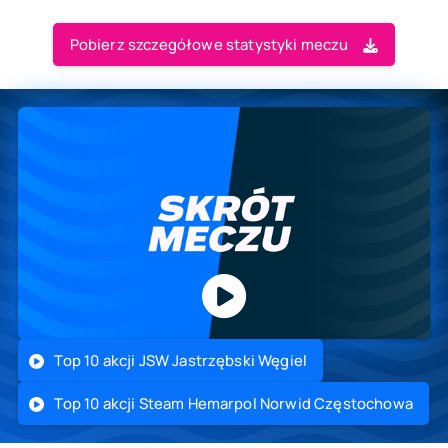
Pobierz szczegółowe statystyki meczu
Top 10 akcji JSW Jastrzębski Węgiel
Top 10 akcji Steam Hemarpol Norwid Częstochowa