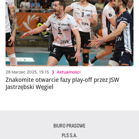
28 Marzec 2025, 19:15
Aktualności
Znakomite otwarcie fazy play-off przez JSW
Jastrzębski Węgiel
BIURO PRASOWE
PLS S.A.