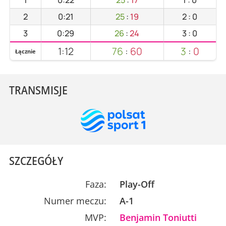
1
0:22
25
:
17
1
:
0
2
0:21
25
:
19
2
:
0
3
0:29
26
:
24
3
:
0
1:12
76
:
60
3
:
0
Łącznie
TRANSMISJE
SZCZEGÓŁY
Faza:
Play-Off
Numer meczu:
A-1
MVP:
Benjamin Toniutti