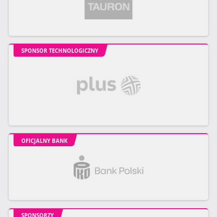
SPONSOR TECHNOLOGICZNY
OFICJALNY BANK
SPONSORZY