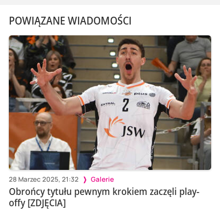
POWIĄZANE WIADOMOŚCI
28 Marzec 2025, 21:32
Galerie
Obrońcy tytułu pewnym krokiem zaczęli play-
offy [ZDJĘCIA]