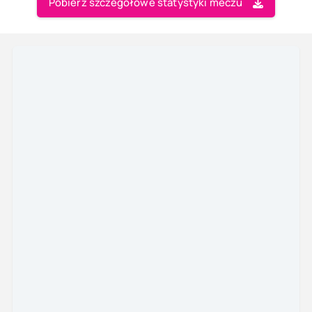
Pobierz szczegółowe statystyki meczu