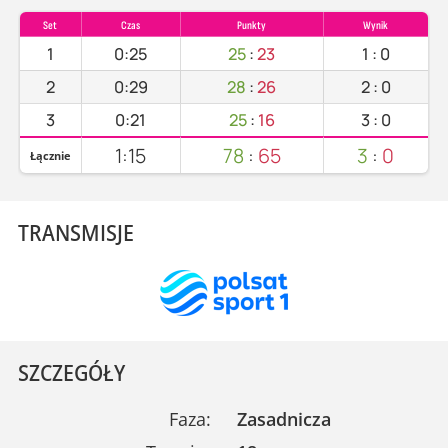
Set
Czas
Punkty
Wynik
1
0:25
25
:
23
1
:
0
2
0:29
28
:
26
2
:
0
3
0:21
25
:
16
3
:
0
1:15
78
:
65
3
:
0
Łącznie
TRANSMISJE
SZCZEGÓŁY
Faza:
Zasadnicza