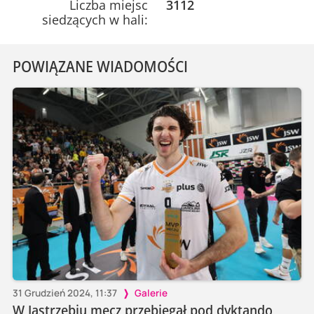
Liczba miejsc
3112
siedzących w hali:
POWIĄZANE WIADOMOŚCI
31 Grudzień 2024, 11:37
Galerie
W Jastrzębiu mecz przebiegał pod dyktando