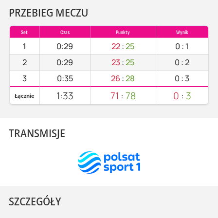
PRZEBIEG MECZU
Set
Czas
Punkty
Wynik
1
0:29
22
:
25
0
:
1
2
0:29
23
:
25
0
:
2
3
0:35
26
:
28
0
:
3
1:33
71
:
78
0
:
3
Łącznie
TRANSMISJE
SZCZEGÓŁY