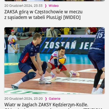
20 Grudzień 2024, 23:33
Wideo
ZAKSA górą w Częstochowie w meczu
z sąsiadem w tabeli PlusLigi [WIDEO]
20 Grudzień 2024, 23:20
Galerie
Wiatr w żaglach ZAKSY Kędzierzyn-Koźle.