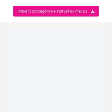
Pobierz szczegółowe statystyki meczu