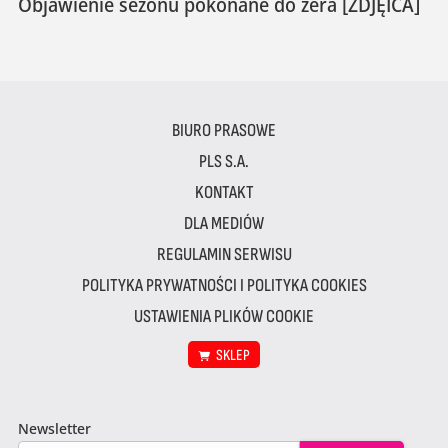
Objawienie sezonu pokonane do zera [ZDJĘICA]
BIURO PRASOWE
PLS S.A.
KONTAKT
DLA MEDIÓW
REGULAMIN SERWISU
POLITYKA PRYWATNOŚCI I POLITYKA COOKIES
USTAWIENIA PLIKÓW COOKIE
SKLEP
Newsletter