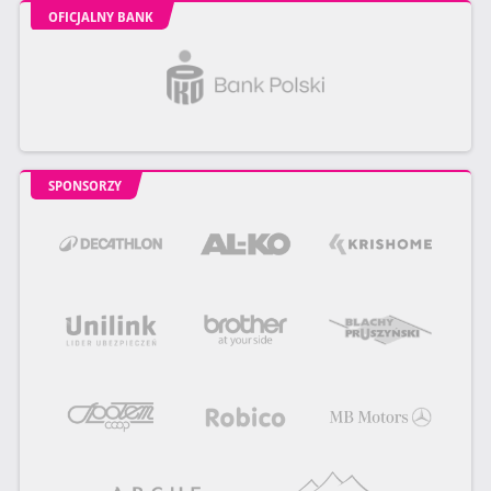
OFICJALNY BANK
SPONSORZY