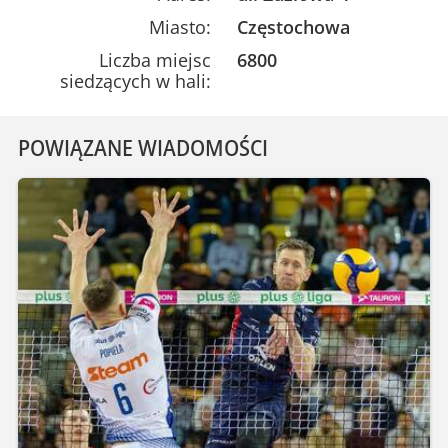
Miasto:
Częstochowa
Liczba miejsc
6800
siedzących w hali:
POWIĄZANE WIADOMOŚCI