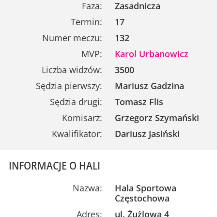
Faza:
Zasadnicza
Termin:
17
Numer meczu:
132
MVP:
Karol Urbanowicz
Liczba widzów:
3500
Sędzia pierwszy:
Mariusz Gadzina
Sędzia drugi:
Tomasz Flis
Komisarz:
Grzegorz Szymański
Kwalifikator:
Dariusz Jasiński
INFORMACJE O HALI
Nazwa:
Hala Sportowa
Częstochowa
Adres:
ul. Żużlowa 4