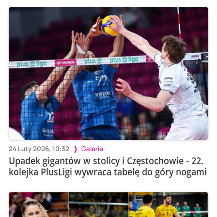
24 Luty 2026, 10:32
Galerie
Upadek gigantów w stolicy i Częstochowie - 22.
kolejka PlusLigi wywraca tabelę do góry nogami