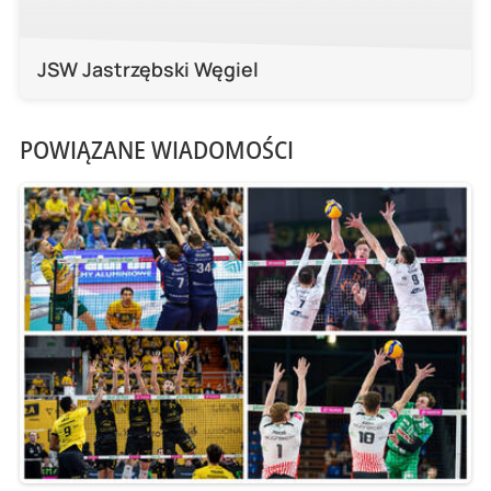
JSW Jastrzębski Węgiel
POWIĄZANE WIADOMOŚCI