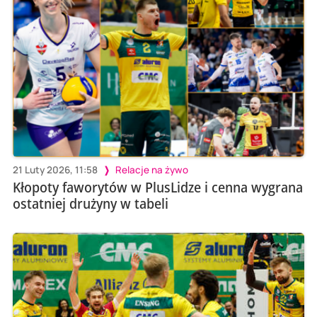
21 Luty 2026, 11:58
Relacje na żywo
Kłopoty faworytów w PlusLidze i cenna wygrana
ostatniej drużyny w tabeli