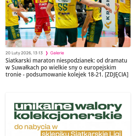
20 Luty 2026, 13:13
Galerie
Siatkarski maraton niespodzianek: od dramatu
w Suwałkach po wielkie sny o europejskim
tronie - podsumowanie kolejek 18-21. [ZDJĘCIA]