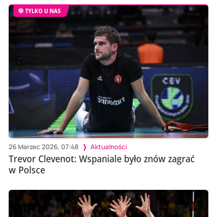
TYLKO U NAS
26 Marzec 2026, 07:48
Aktualności
Trevor Clevenot: Wspaniale było znów zagrać
w Polsce