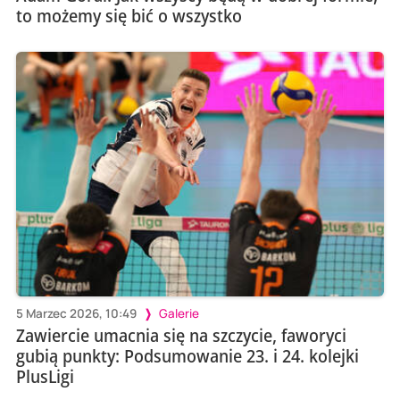
to możemy się bić o wszystko
5 Marzec 2026, 10:49
Galerie
Zawiercie umacnia się na szczycie, faworyci
gubią punkty: Podsumowanie 23. i 24. kolejki
PlusLigi