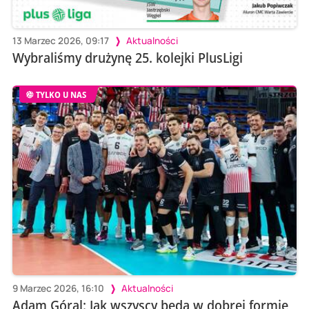
13 Marzec 2026, 09:17
Aktualności
Wybraliśmy drużynę 25. kolejki PlusLigi
TYLKO U NAS
9 Marzec 2026, 16:10
Aktualności
Adam Góral: Jak wszyscy będą w dobrej formie,