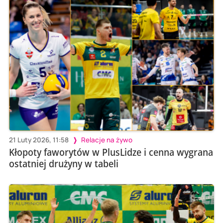
21 Luty 2026, 11:58
Relacje na żywo
Kłopoty faworytów w PlusLidze i cenna wygrana
ostatniej drużyny w tabeli