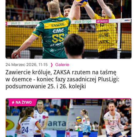
24 Marzec 2026, 11:15
Galerie
Zawiercie króluje, ZAKSA rzutem na taśmę
w ósemce - koniec fazy zasadniczej PlusLigi:
podsumowanie 25. i 26. kolejki
NA ŻYWO