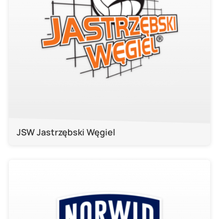
JSW Jastrzębski Węgiel