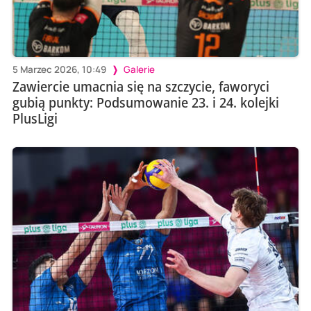
5 Marzec 2026, 10:49
Galerie
Zawiercie umacnia się na szczycie, faworyci
gubią punkty: Podsumowanie 23. i 24. kolejki
PlusLigi