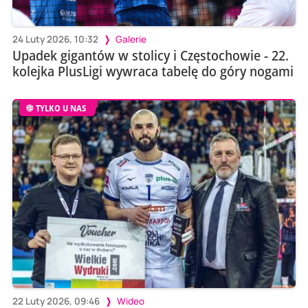
24 Luty 2026, 10:32
Galerie
Upadek gigantów w stolicy i Częstochowie - 22.
kolejka PlusLigi wywraca tabelę do góry nogami
TYLKO U NAS
22 Luty 2026, 09:46
Wideo