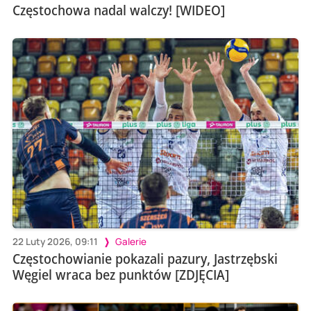
Częstochowa nadal walczy! [WIDEO]
22 Luty 2026, 09:11
Galerie
Częstochowianie pokazali pazury, Jastrzębski
Węgiel wraca bez punktów [ZDJĘCIA]