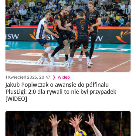
1 Kwiecień 2025, 20:47
Wideo
Jakub Popiwczak o awansie do półfinału
PlusLigi: 2:0 dla rywali to nie był przypadek
[WIDEO]